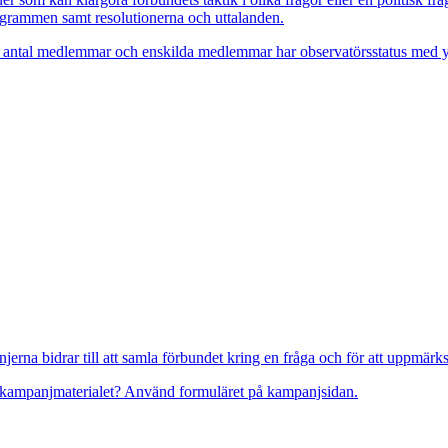
programmen samt resolutionerna och uttalanden.
ter antal medlemmar och enskilda medlemmar har observatörsstatus med yt
jerna bidrar till att samla förbundet kring en fråga och för att uppmä
da kampanjmaterialet? Använd formuläret på kampanjsidan.