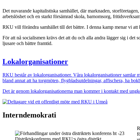
Det nuvarande kapitalistiska samhället, där marknaden, storföretagen, 
arbetslöshet och en starkt försämrad skola, barnomsorg, fritidsverksam
RKU vill förändra samhället till det bättre. I denna kamp menar vi at
För att nå socialismen krävs det att du och alla andra lägger sig i de
ljusare och bättre framtid.
Lokalorganisationer
RKU består av lokalorganisationer. Våra lokalorganisationer samlar me
bland annat att ha torgmöten, flygbladsutdelningar, affischera, ha bokbo
Det är genom lokalorganisationerna man kommer i kontakt med ungkomm
Bild
Interndemokrati
R
Bild
f
Distriktskonferens med RKU:s östra distrikt
u