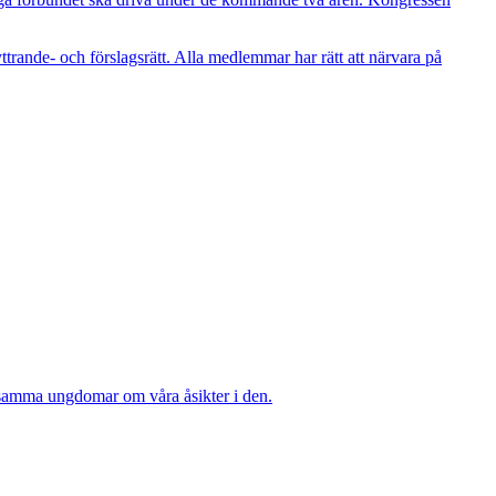
trande- och förslagsrätt. Alla medlemmar har rätt att närvara på
rksamma ungdomar om våra åsikter i den.