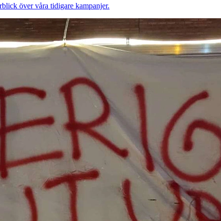
rblick över våra tidigare kampanjer.