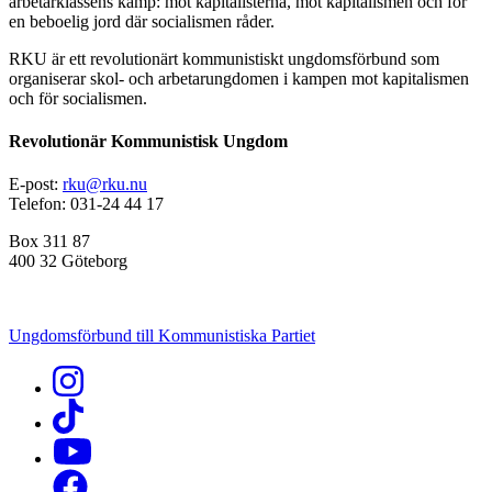
arbetarklassens kamp: mot kapitalisterna, mot kapitalismen och för
en beboelig jord där socialismen råder.
RKU är ett revolutionärt kommunistiskt ungdomsförbund som
organiserar skol- och arbetarungdomen i kampen mot kapitalismen
och för socialismen.
Revolutionär Kommunistisk Ungdom
E-post:
rku@rku.nu
Telefon: 031-24 44 17
Box 311 87
400 32 Göteborg
Ungdomsförbund till Kommunistiska Partiet