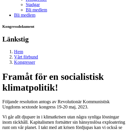
Stadgar
Bli medlem
Bli medlem
Kongressdokument
Länkstig
Hem
Vårt förbund
Kongresser
Framåt för en socialistisk
klimatpolitik!
Följande resolution antogs av Revolutionär Kommunistisk
Ungdoms sextonde kongress 19-20 maj, 2023.
Vi går allt djupare in i klimatkrisen utan några synliga lösningar
inom räckhåll. Kapitalismen fortsätter sin hänsynslösa exploatering
runt om vår planet. I takt med att krisen fördjupas kan vi också se