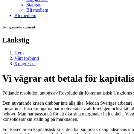
Stadgar
Bli medlem
Bli medlem
Kongressdokument
Länkstig
Hem
Vårt förbund
Kongresser
Vi vägrar att betala för kapitali
Följande resolution antogs av Revolutionär Kommunistisk Ungdoms 
Den nuvarande krisen drabbar inte alla lika. Medan Sveriges arbetare,
lönsamma. Prisökningarna har motiverats av att företagen också fått öka
behövt. Man har passat på för att öka sina marginaler helt enkelt. Visst
konsoliderar sin ställning på marknaden.
För krisen är en kapitalistisk kris, den har sin orsak i kapitalismens 