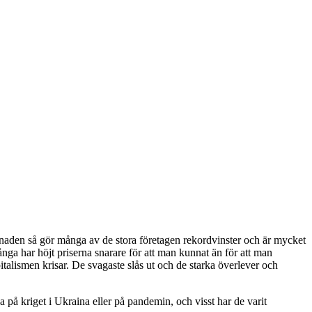
månaden så gör många av de stora företagen rekordvinster och är mycket
ånga har höjt priserna snarare för att man kunnat än för att man
pitalismen krisar. De svagaste slås ut och de starka överlever och
a på kriget i Ukraina eller på pandemin, och visst har de varit