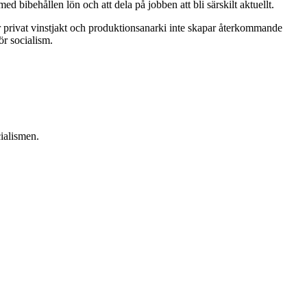
bibehållen lön och att dela på jobben att bli särskilt aktuellt.
r privat vinstjakt och produktionsanarki inte skapar återkommande
ör socialism.
ialismen.