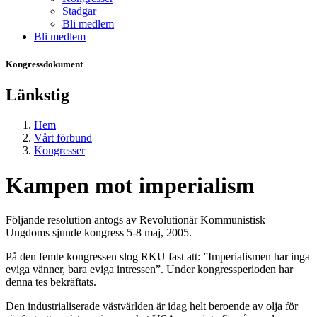
Stadgar
Bli medlem
Bli medlem
Kongressdokument
Länkstig
Hem
Vårt förbund
Kongresser
Kampen mot imperialism
Följande resolution antogs av Revolutionär Kommunistisk
Ungdoms sjunde kongress 5-8 maj, 2005.
På den femte kongressen slog RKU fast att: ”Imperialismen har inga
eviga vänner, bara eviga intressen”. Under kongressperioden har
denna tes bekräftats.
Den industrialiserade västvärlden är idag helt beroende av olja för