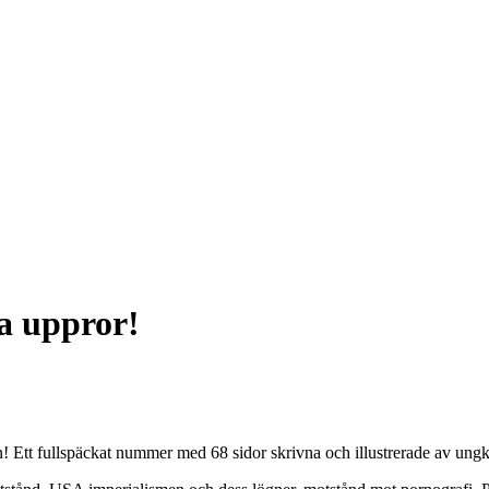
ra uppror!
n! Ett fullspäckat nummer med 68 sidor skrivna och illustrerade av ung