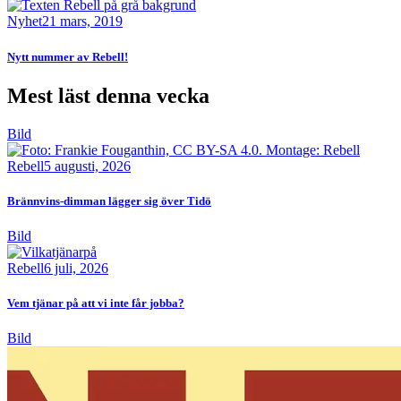
Nyhet
21 mars, 2019
Nytt nummer av Rebell!
Mest läst denna vecka
Bild
Rebell
5 augusti, 2026
Brännvins-dimman lägger sig över Tidö
Bild
Rebell
6 juli, 2026
Vem tjänar på att vi inte får jobba?
Bild