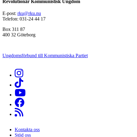
Revolutionär Kommunistisk Ungdom
E-post:
rku@rku.nu
Telefon: 031-24 44 17
Box 311 87
400 32 Göteborg
Ungdomsförbund till Kommunistiska Partiet
Kontakta oss
Stöd oss