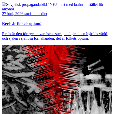
Bild
27 juni, 2026
sociala medier
Reels är folkets opium!
Reels är den förtryckta varelsens suck, ett hjärta i en hjärtlös värld,
och själen i själlösa förhållanden; det är folkets opium.
Bild