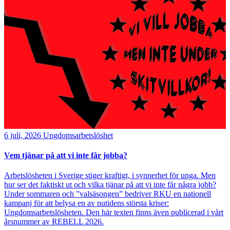
6 juli, 2026
Ungdomsarbetslöshet
Vem tjänar på att vi inte får jobba?
Arbetslösheten i Sverige stiger kraftigt, i synnerhet för unga. Men
hur ser det faktiskt ut och vilka tjänar på att vi inte får några jobb?
Under sommaren och ”valsäsongen” bedriver RKU en nationell
kampanj för att belysa en av nutidens största kriser:
Ungdomsarbetslösheten. Den här texten finns även publicerad i vårt
årsnummer av REBELL 2026.