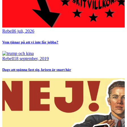
Rebell
6 juli, 2026
Vem tjänar på att vi inte får jobba?
Bild
Rebell
18 september, 2019
Dags att spänna fast sig, krisen är snart här
Bild