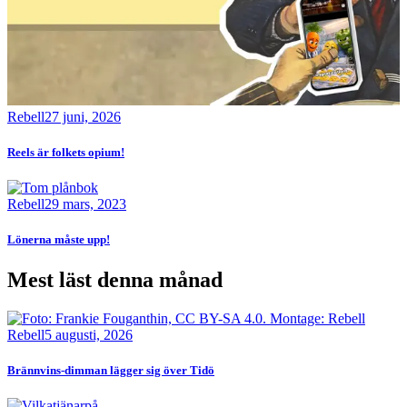
Rebell
27 juni, 2026
Reels är folkets opium!
Bild
Rebell
29 mars, 2023
Lönerna måste upp!
Mest läst denna månad
Bild
Rebell
5 augusti, 2026
Brännvins-dimman lägger sig över Tidö
Bild