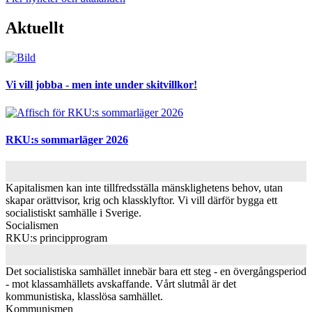
Aktuellt
Bild
Vi vill jobba - men inte under skitvillkor!
Bild
RKU:s sommarläger 2026
Kapitalismen kan inte tillfredsställa mänsklighetens behov, utan
skapar orättvisor, krig och klassklyftor. Vi vill därför bygga ett
socialistiskt samhälle i Sverige.
Socialismen
RKU:s principprogram
Det socialistiska samhället innebär bara ett steg - en övergångsperiod
- mot klassamhällets avskaffande. Vårt slutmål är det
kommunistiska, klasslösa samhället.
Kommunismen