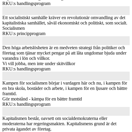
RKU:s handlingsprogram
Ett socialistiskt samhälle kräver en revolutionär omvandling av det
kapitalistiska samhället, såväl ekonomiskt och politiskt, som socialt.
Socialismen
RKU:s principprogram
Den höga arbetslösheten är en medveten strategi från politiker och
företag som tjänar mycket pengar på att låta ungdomar bjuda under
varandra i lön och villkor.
Vi vill jobba, men inte under skitvillkor
RKU:s handlingsprogram
Kampen för socialismen börjar i vardagen här och nu, i kampen för
en bra skola, bostäder och arbete, i kampen för en ljusare och bättre
framtid.
Gör motstånd - kämpa för en bättre framtid
RKU:s handlingsprogram
Kapitalismen består, oavsett om socialdemokraterna eller
moderaterna har regeringsmakten. Kapitalismens grund är det
privata ägandet av företag.