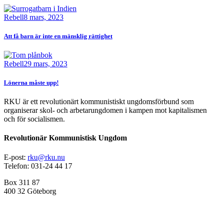
Bild
Rebell
8 mars, 2023
Att få barn är inte en mänsklig rättighet
Bild
Rebell
29 mars, 2023
Lönerna måste upp!
RKU är ett revolutionärt kommunistiskt ungdomsförbund som
organiserar skol- och arbetarungdomen i kampen mot kapitalismen
och för socialismen.
Revolutionär Kommunistisk Ungdom
E-post:
rku@rku.nu
Telefon: 031-24 44 17
Box 311 87
400 32 Göteborg