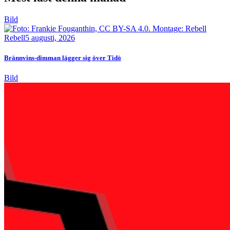
Bild
Rebell
5 augusti, 2026
Brännvins-dimman lägger sig över Tidö
Bild