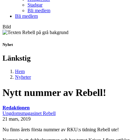
Stadgar
Bli medlem
Bli medlem
Bild
Nyhet
Länkstig
Hem
Nyheter
Nytt nummer av Rebell!
Redaktionen
Ungdomsmagasinet Rebell
21 mars, 2019
Nu finns årets första nummer av RKU:s tidning Rebell ute!