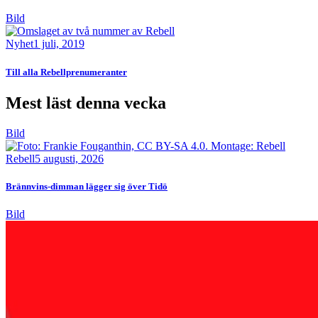
Bild
Nyhet
1 juli, 2019
Till alla Rebellprenumeranter
Mest läst denna vecka
Bild
Rebell
5 augusti, 2026
Brännvins-dimman lägger sig över Tidö
Bild