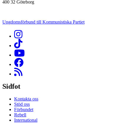
400 32 Göteborg
Ungdomsförbund till Kommunistiska Partiet
Sidfot
Kontakta oss
Stöd oss
Förbundet
Rebell
International