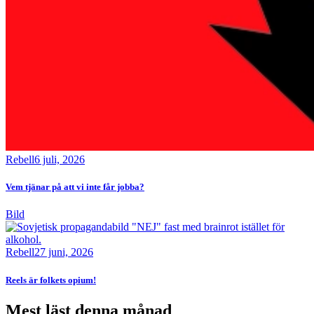
Rebell
6 juli, 2026
Vem tjänar på att vi inte får jobba?
Bild
Rebell
27 juni, 2026
Reels är folkets opium!
Mest läst denna månad