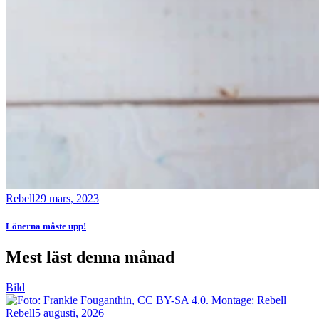
Rebell
29 mars, 2023
Lönerna måste upp!
Mest läst denna månad
Bild
Rebell
5 augusti, 2026