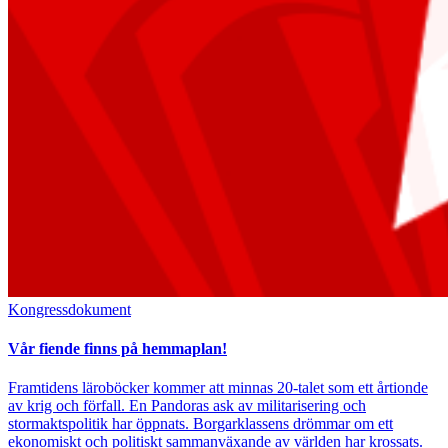
Kongressdokument
Vår fiende finns på hemmaplan!
Framtidens läroböcker kommer att minnas 20-talet som ett årtionde
av krig och förfall. En Pandoras ask av militarisering och
stormaktspolitik har öppnats. Borgarklassens drömmar om ett
ekonomiskt och politiskt sammanväxande av världen har krossats.