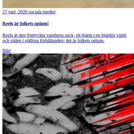
27 juni, 2026
sociala medier
Reels är folkets opium!
Reels är den förtryckta varelsens suck, ett hjärta i en hjärtlös värld,
och själen i själlösa förhållanden; det är folkets opium.
Bild