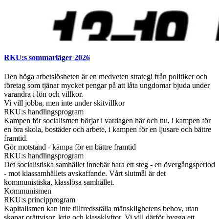
RKU:s sommarläger 2026
Den höga arbetslösheten är en medveten strategi från politiker och
företag som tjänar mycket pengar på att låta ungdomar bjuda under
varandra i lön och villkor.
Vi vill jobba, men inte under skitvillkor
RKU:s handlingsprogram
Kampen för socialismen börjar i vardagen här och nu, i kampen för
en bra skola, bostäder och arbete, i kampen för en ljusare och bättre
framtid.
Gör motstånd - kämpa för en bättre framtid
RKU:s handlingsprogram
Det socialistiska samhället innebär bara ett steg - en övergångsperiod
- mot klassamhällets avskaffande. Vårt slutmål är det
kommunistiska, klasslösa samhället.
Kommunismen
RKU:s principprogram
Kapitalismen kan inte tillfredsställa mänsklighetens behov, utan
skapar orättvisor, krig och klassklyftor. Vi vill därför bygga ett