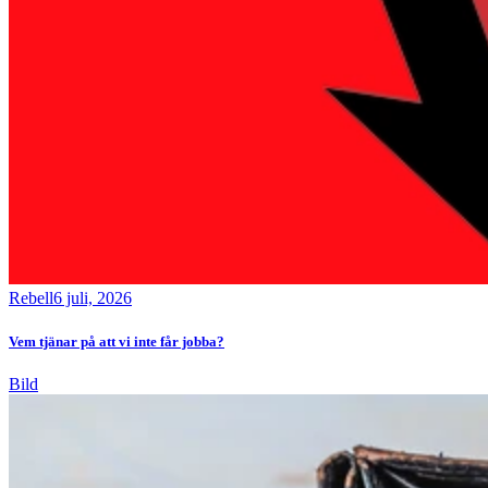
Rebell
6 juli, 2026
Vem tjänar på att vi inte får jobba?
Bild