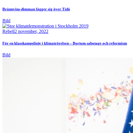
Brännvins-dimman lägger sig över Tidö
Bild
Rebell
2 november, 2022
För en klasskampslinje i klimatrörelsen – Bortom sabotage och reformism
Bild