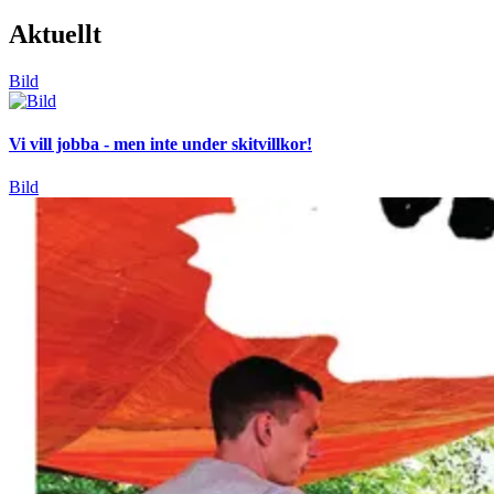
Aktuellt
Bild
Vi vill jobba - men inte under skitvillkor!
Bild