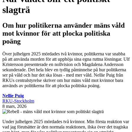
slagträ
Om hur politikerna använder mäns våld
mot kvinnor för att plocka politiska
poäng
Över julhelgen 2025 mördades två kvinnor, politikerna var snabba
på att använda morden för att upphöja sina egna ruttna lösningar. Ulf
Kristersson presenterade en nollvision och Magdalena Andersson
sekunderade. Det hela blev en tydlig påminnelse på hur politikerna
ser på våld och hur det ska lösas - med mer våld. Nellie Puig från
RKUs centralstyrelse skriver om hur mäns våld mot kvinnor bara
används av politikerna för att plocka politiska poäng.
Nellie Puig
RKU-Stockholm
8 mars, 2026
Under julhelgen 2025 mördades två kvinnor. Min första reaktion var
vad jag förutsätter är den normala reaktionen, ilska över det tragiska