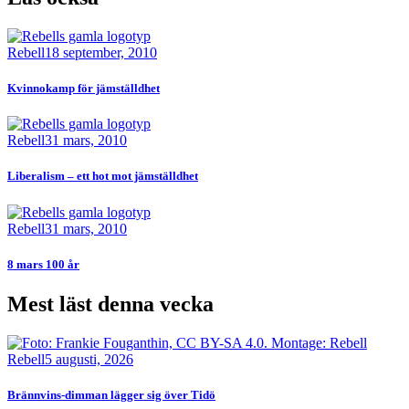
Bild
Rebell
18 september, 2010
Kvinnokamp för jämställdhet
Bild
Rebell
31 mars, 2010
Liberalism – ett hot mot jämställdhet
Bild
Rebell
31 mars, 2010
8 mars 100 år
Mest läst denna vecka
Bild
Rebell
5 augusti, 2026
Brännvins-dimman lägger sig över Tidö