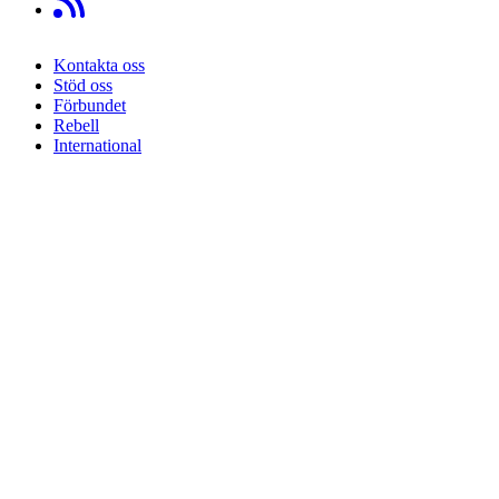
Kontakta oss
Stöd oss
Sidfot
Förbundet
Rebell
International